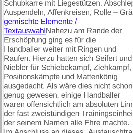
Schubkarre mit Liegestützen, Abschle
Auspendeln, Affenkreisen, Rolle – Grä
gemischte Elemente /
Textauswahl
Nahezu am Rande der
Erschöpfung ging es für die
Handballer weiter mit Ringen und
Raufen. Hierzu hatten sich Seifert und
Niebler für Schiebekampf, Ziehkampf,
Positionskämpfe und Mattenkönig
ausgedacht. Als wäre dies nicht schon
genug gewesen, einige Handballer
waren offensichtlich am absoluten Lim
der fast zweistündigen Trainingseinhei
der seinem Namen alle Ehre machte.
Im Anschluss an dieses „Austauschtrai