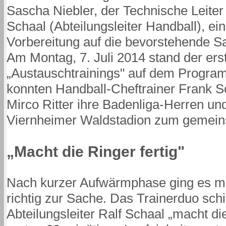
Sascha Niebler, der Technische Leite
Schaal (Abteilungsleiter Handball), 
Vorbereitung auf die bevorstehende Sa
Am Montag, 7. Juli 2014 stand der erst
„Austauschtrainings" auf dem Progra
konnten Handball-Cheftrainer Frank Sc
Mirco Ritter ihre Badenliga-Herren u
Viernheimer Waldstadion zum gemein
„Macht die Ringer fertig"
Nach kurzer Aufwärmphase ging es mi
richtig zur Sache. Das Trainerduo sch
Abteilungsleiter Ralf Schaal „macht die