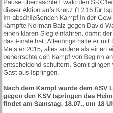
Pause überraschte Ewald den SRC'ler 
dieser Aktion aufs Kreuz (12:16 für Isp
Im abschließenden Kampf in der Gewic
kämpfte Norman Balz gegen David W
einen klaren Sieg einfahren, damit d
das Finale hat. Allerdings hatte er mi
Meister 2015, alles andere als einen
beherrschte den Kampf von Beginn a
entscheidend schultern. Somit gingen
Gast aus Ispringen.
Nach dem Kampf wurde dem ASV La
gegen den KSV Ispringen das Heimr
findet am Samstag, 18.07., um 18 Uh