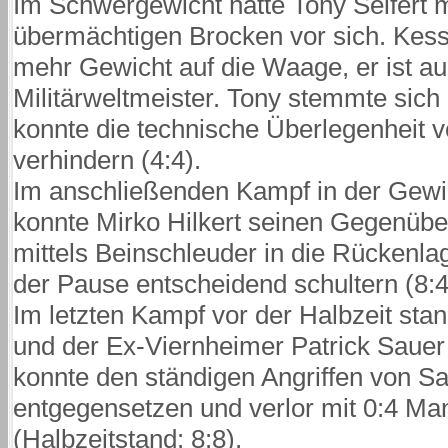
Im Schwergewicht hatte Tony Seifert 
übermächtigen Brocken vor sich. Kesse
mehr Gewicht auf die Waage, er ist a
Militärweltmeister. Tony stemmte sic
konnte die technische Überlegenheit v
verhindern (4:4).
Im anschließenden Kampf in der Gewic
konnte Mirko Hilkert seinen Gegenüber
mittels Beinschleuder in die Rückenla
der Pause entscheidend schultern (8:
Im letzten Kampf vor der Halbzeit sta
und der Ex-Viernheimer Patrick Sauer
konnte den ständigen Angriffen von Sa
entgegensetzen und verlor mit 0:4 Ma
(Halbzeitstand: 8:8).