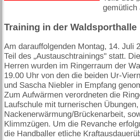
gemütlich 
Training in der Waldsporthalle
Am darauffolgenden Montag, 14. Juli 
Teil des „Austauschtrainings" statt. D
Herren wurden im Ringerraum der Wal
19.00 Uhr von den die beiden Ur-Vier
und Sascha Niebler in Empfang gen
Zum Aufwärmen verordneten die Ringe
Laufschule mit turnerischen Übungen,
Nackenerwärmung/Brückenarbeit, sowi
Klimmzügen. Um die Revanche erfolgre
die Handballer etliche Kraftausdauerü