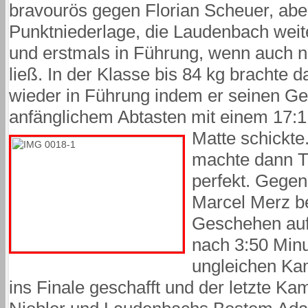
bravourös gegen Florian Scheuer, abe
Punktniederlage, die Laudenbach weit
und erstmals in Führung, wenn auch n
ließ. In der Klasse bis 84 kg brachte
wieder in Führung indem er seinen Ge
anfänglichem Abtasten mit einem 17:1
Matte schickte
machte dann T
perfekt. Gegen
Marcel Merz 
Geschehen auf
nach 3:50 Minu
ungleichen Ka
ins Finale geschafft und der letzte K