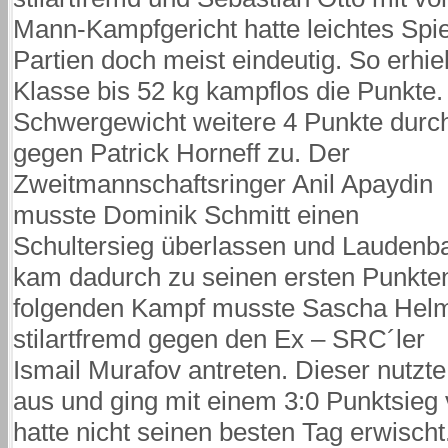
Mann-Kampfgericht hatte leichtes Spie
Partien doch meist eindeutig. So erhiel
Klasse bis 52 kg kampflos die Punkte.
Schwergewicht weitere 4 Punkte durch
gegen Patrick Horneff zu.
Der
Zweitmannschaftsringer Anil Apaydin
musste Dominik Schmitt einen
Schultersieg überlassen und Laudenb
kam dadurch zu seinen ersten Punkte
folgenden Kampf musste Sascha Helm
stilartfremd gegen den Ex – SRC´ler
Ismail Murafov antreten. Dieser nutzte
aus und ging mit einem 3:0 Punktsieg
hatte nicht seinen besten Tag erwisch