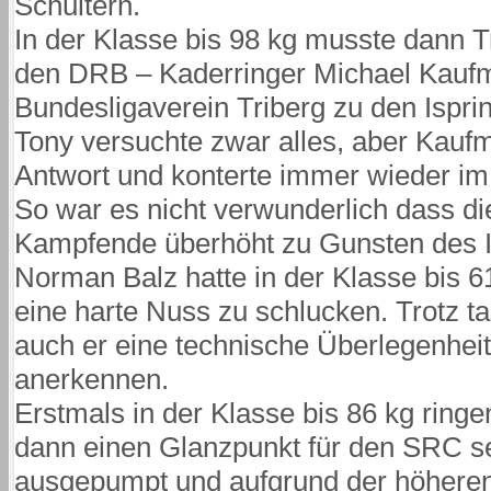
Schultern.
In der Klasse bis 98 kg musste dann T
den DRB – Kaderringer Michael Kaufm
Bundesligaverein Triberg zu den Isprin
Tony versuchte zwar alles, aber Kaufm
Antwort und konterte immer wieder im 
So war es nicht verwunderlich dass d
Kampfende überhöht zu Gunsten des I
Norman Balz hatte in der Klasse bis
eine harte Nuss zu schlucken. Trotz 
auch er eine technische Überlegenhei
anerkennen.
Erstmals in der Klasse bis 86 kg ring
dann einen Glanzpunkt für den SRC se
ausgepumpt und aufgrund der höhere