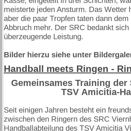
Kasse, eingeteilt in drei Schichten, w
meisterte jeden Ansturm. Das Wetter h
aber die paar Tropfen taten dann de
Abbruch mehr. Der SRC bedankt sich be
überzeugende Leistung.
Bilder hierzu siehe unter Bildergale
Handball meets Ringen - Ri
Gemeinsames Training der 
TSV Amicitia-Ha
Seit einigen Jahren besteht ein freund
zwischen den Ringern des SRC Viern
Handballabteilung des TSV Amicitia 