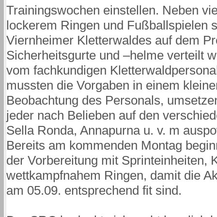
Trainingswochen einstellen. Neben vi
lockerem Ringen und Fußballspielen 
Viernheimer Kletterwaldes auf dem 
Sicherheitsgurte und –helme verteilt w
vom fachkundigen Kletterwaldpersona
mussten die Vorgaben in einem klein
Beobachtung des Personals, umsetzen
jeder nach Belieben auf den verschie
Sella Ronda, Annapurna u. v. m ausp
Bereits am kommenden Montag beginnt 
der Vorbereitung mit Sprinteinheiten,
wettkampfnahem Ringen, damit die Akt
am 05.09. entsprechend fit sind.