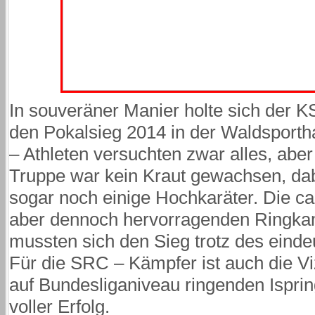
In souveräner Manier holte sich der K
den Pokalsieg 2014 in der Waldsporth
– Athleten versuchten zwar alles, abe
Truppe war kein Kraut gewachsen, dab
sogar noch einige Hochkaräter. Die c
aber dennoch hervorragenden Ringkamp
mussten sich den Sieg trotz des einde
Für die SRC – Kämpfer ist auch die Vi
auf Bundesliganiveau ringenden Isprin
voller Erfolg.