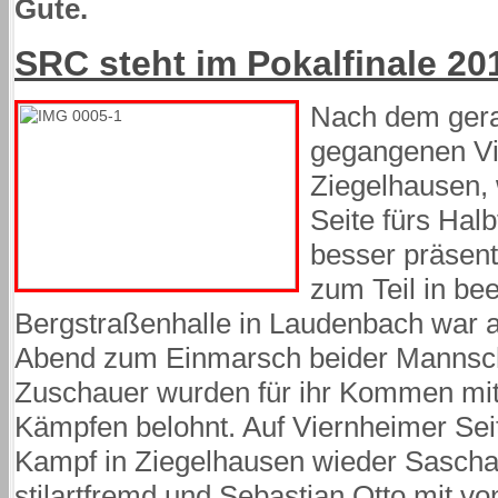
Gute.
SRC steht im Pokalfinale 2
Nach dem gera
gegangenen Vie
Ziegelhausen, 
Seite fürs Hal
besser präsent
zum Teil in be
Bergstraßenhalle in Laudenbach war 
Abend zum Einmarsch beider Mannschaf
Zuschauer wurden für ihr Kommen mit 
Kämpfen belohnt. Auf Viernheimer Se
Kampf in Ziegelhausen wieder Sascha
stilartfremd und Sebastian Otto mit vo