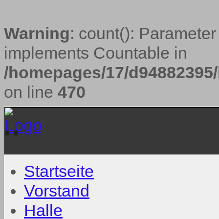
Warning
: count(): Parameter
implements Countable in
/homepages/17/d94882395/h
on line
470
Startseite
Vorstand
Halle