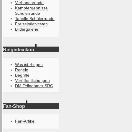
Verbandsrunde
Kampfergebnisse
Schülerrunde
Tabelle Schülerrunde
Freizeitaktivitäten
Bildergalerie
Ringerlexikon
Was ist Ringen
Regeln
Begriffe
Veröffentlichungen
DM Teilnehmer SRC
Fan-Shop
Fan-Artikel