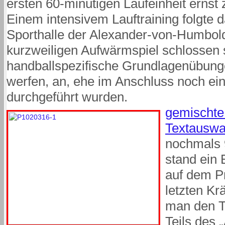
ersten 60-minütigen Laufeinheit ernst
Einem intensivem Lauftraining folgte d
Sporthalle der Alexander-von-Humbol
kurzweiligen Aufwärmspiel schlossen 
handballspezifische Grundlagenübunge
werfen, an, ehe im Anschluss noch ei
durchgeführt wurden.
gemischte
Textauswa
nochmals 
stand ein 
auf dem P
letzten Kr
man den T
Teils des 