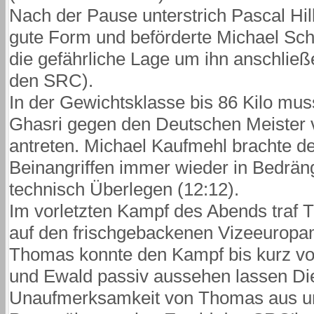
Nach der Pause unterstrich Pascal Hilk
gute Form und beförderte Michael Schi
die gefährliche Lage um ihn anschließe
den SRC).
In der Gewichtsklasse bis 86 Kilo mu
Ghasri gegen den Deutschen Meister 
antreten. Michael Kaufmehl brachte de
Beinangriffen immer wieder in Bedrän
technisch Überlegen (12:12).
Im vorletzten Kampf des Abends traf 
auf den frischgebackenen Vizeeuropa
Thomas konnte den Kampf bis kurz vor
und Ewald passiv aussehen lassen Die
Unaufmerksamkeit von Thomas aus um