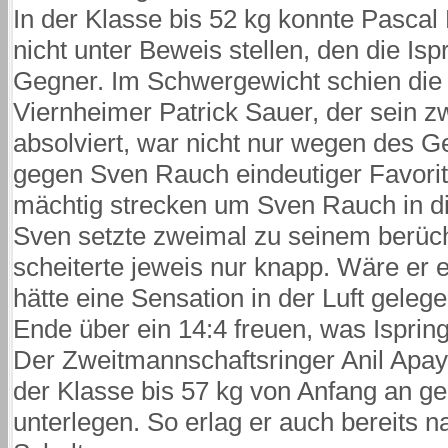
In der Klasse bis 52 kg konnte Pascal 
nicht unter Beweis stellen, den die Ispr
Gegner. Im Schwergewicht schien die 
Viernheimer Patrick Sauer, der sein zw
absolviert, war nicht nur wegen des G
gegen Sven Rauch eindeutiger Favorit
mächtig strecken um Sven Rauch in d
Sven setzte zweimal zu seinem berüc
scheiterte jeweis nur knapp. Wäre e
hätte eine Sensation in der Luft gele
Ende über ein 14:4 freuen, was Isprin
Der Zweitmannschaftsringer Anil Apay
der Klasse bis 57 kg von Anfang an 
unterlegen. So erlag er auch bereits 