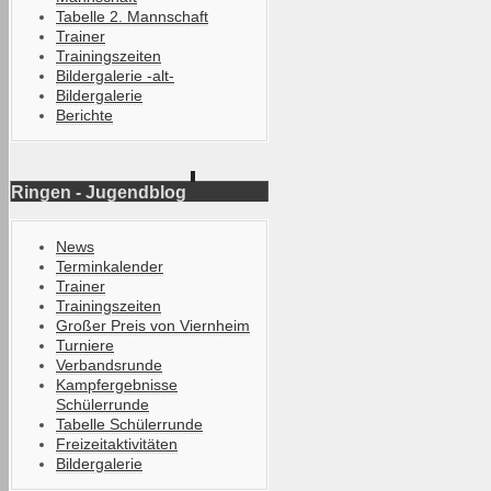
Tabelle 2. Mannschaft
Trainer
Trainingszeiten
Bildergalerie -alt-
Bildergalerie
Berichte
Ringen - Jugendblog
News
Terminkalender
Trainer
Trainingszeiten
Großer Preis von Viernheim
Turniere
Verbandsrunde
Kampfergebnisse
Schülerrunde
Tabelle Schülerrunde
Freizeitaktivitäten
Bildergalerie