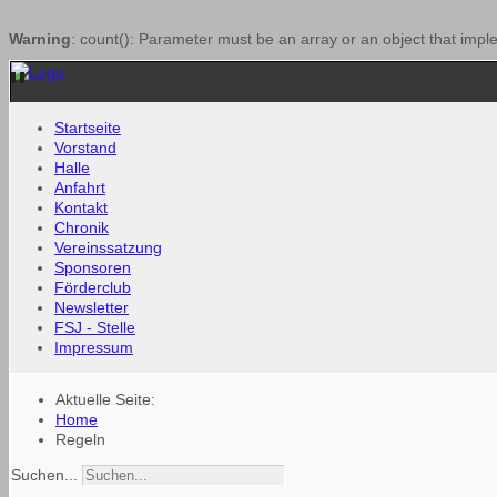
Warning
: count(): Parameter must be an array or an object that imp
Startseite
Vorstand
Halle
Anfahrt
Kontakt
Chronik
Vereinssatzung
Sponsoren
Förderclub
Newsletter
FSJ - Stelle
Impressum
Aktuelle Seite:
Home
Regeln
Suchen...