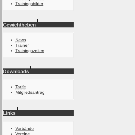
Trainingsbilder
Gewichtheben
News
Trainer
Trainingszeiten
Downloads
Tarife
Mitgliedsantrag
Links
Verbände
Vereine