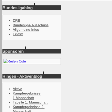
Bundesligablog
DRB
Bundesliga-Ausschuss
Allgemeine Infos
Eintritt
Sponsoren
Ringen - Aktivenblog
Aktive
Kampfergebnisse
1.Mannschaft
Tabelle 1. Mannschaft
Kampfergebnisse 2.
Mannschaft