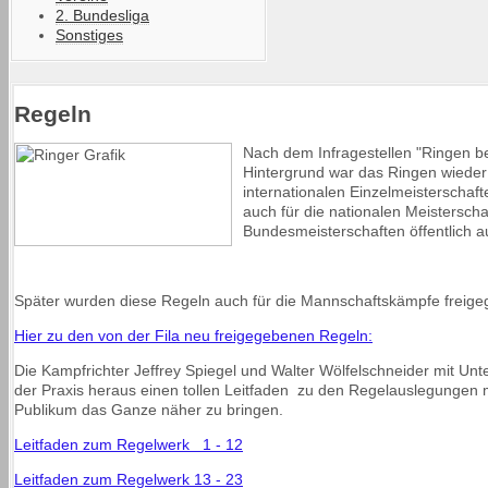
2. Bundesliga
Sonstiges
Regeln
Nach dem Infragestellen "Ringen b
Hintergrund war das Ringen wieder 
internationalen Einzelmeisterscha
auch für die nationalen Meistersch
Bundesmeisterschaften öffentlich 
Später wurden diese Regeln auch für die Mannschaftskämpfe freige
Hier zu den von der Fila neu freigegebenen Regeln:
Die Kampfrichter Jeffrey Spiegel und Walter Wölfelschneider mit U
der Praxis heraus einen tollen Leitfaden zu den Regelauslegungen mit
Publikum das Ganze näher zu bringen.
Leitfaden zum Regelwerk 1 - 12
Leitfaden zum Regelwerk 13 - 23