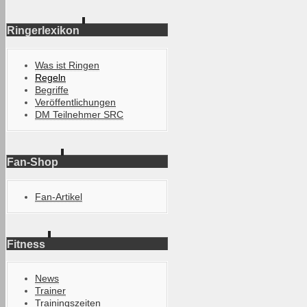
Ringerlexikon
Was ist Ringen
Regeln
Begriffe
Veröffentlichungen
DM Teilnehmer SRC
Fan-Shop
Fan-Artikel
Fitness
News
Trainer
Trainingszeiten