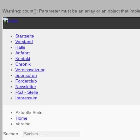
Warning
: count(): Parameter must be an array or an object that imp
Startseite
Vorstand
Halle
Anfahrt
Kontakt
Chronik
Vereinssatzung
Sponsoren
Förderclub
Newsletter
FSJ - Stelle
Impressum
Aktuelle Seite:
Home
Vereine
Suchen...