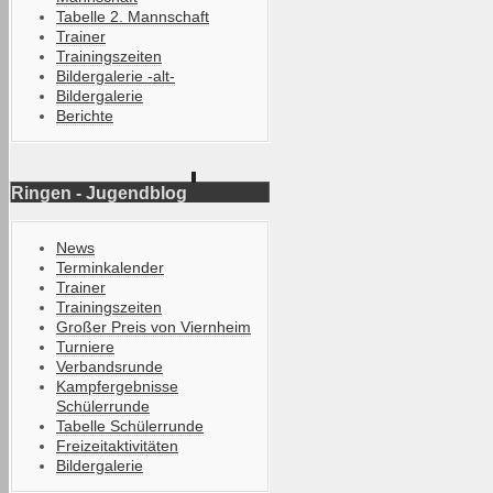
Tabelle 2. Mannschaft
Trainer
Trainingszeiten
Bildergalerie -alt-
Bildergalerie
Berichte
Ringen - Jugendblog
News
Terminkalender
Trainer
Trainingszeiten
Großer Preis von Viernheim
Turniere
Verbandsrunde
Kampfergebnisse
Schülerrunde
Tabelle Schülerrunde
Freizeitaktivitäten
Bildergalerie