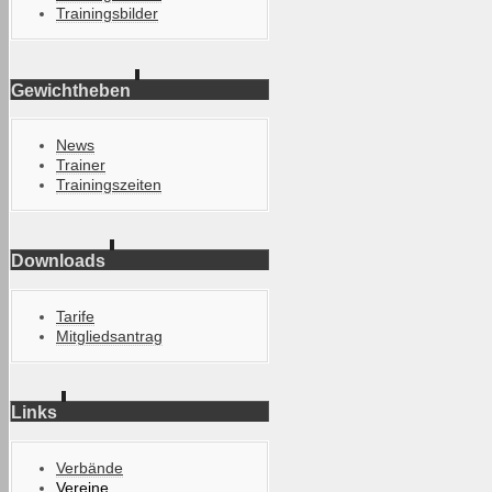
Trainingsbilder
Gewichtheben
News
Trainer
Trainingszeiten
Downloads
Tarife
Mitgliedsantrag
Links
Verbände
Vereine