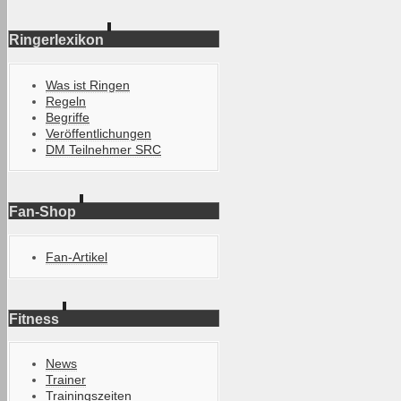
Ringerlexikon
Was ist Ringen
Regeln
Begriffe
Veröffentlichungen
DM Teilnehmer SRC
Fan-Shop
Fan-Artikel
Fitness
News
Trainer
Trainingszeiten