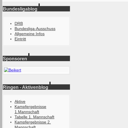
Bundesligablog
DRB
Bundesliga-Ausschuss
Allgemeine Infos
Eintritt
Sponsoren
Ringen - Aktivenblog
Aktive
Kampfergebnisse
1.Mannschaft
Tabelle 1. Mannschaft
Kampfergebnisse 2.
Mannschaft