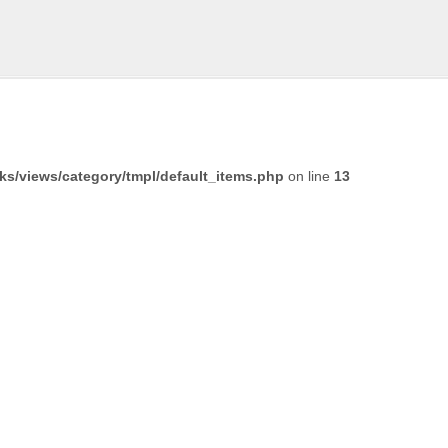
/views/category/tmpl/default_items.php
on line
13