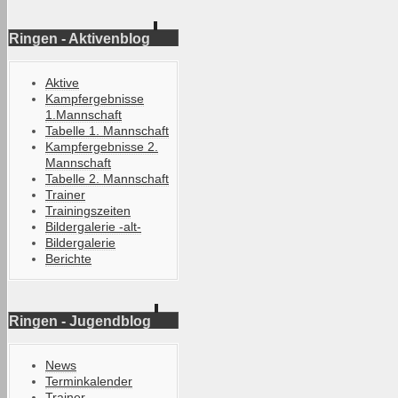
Ringen - Aktivenblog
Aktive
Kampfergebnisse
1.Mannschaft
Tabelle 1. Mannschaft
Kampfergebnisse 2.
Mannschaft
Tabelle 2. Mannschaft
Trainer
Trainingszeiten
Bildergalerie -alt-
Bildergalerie
Berichte
Ringen - Jugendblog
News
Terminkalender
Trainer