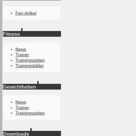
Fan-Artikel
Fitness
News
Trainer
Trainingszeiten
Trainingsbilder
Gewichtheben
News
Trainer
Trainingszeiten
Downloads