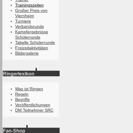
Trainingszeiten
Großer Preis von
Viernheim
Turniere
Verbandsrunde
Kampfergebnisse
Schülerrunde
Tabelle Schülerrunde
Freizeitaktivitäten
Bildergalerie
Ringerlexikon
Was ist Ringen
Regeln
Begriffe
Veröffentlichungen
DM Teilnehmer SRC
Fan-Shop