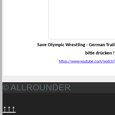
Save Olympic Wrestling - German Trai
bitte drücken !
https://www.youtube.com/watch
© ALLROUNDER
↑↑↑