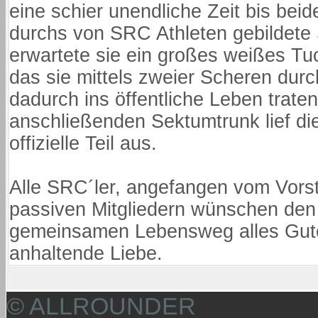
eine schier unendliche Zeit bis beid
durchs von SRC Athleten gebildete 
erwartete sie ein großes weißes Tu
das sie mittels zweier Scheren dur
dadurch ins öffentliche Leben trate
anschließenden Sektumtrunk lief di
offizielle Teil aus.
Alle SRC´ler, angefangen vom Vorst
passiven Mitgliedern wünschen den 
gemeinsamen Lebensweg alles Gute
anhaltende Liebe.
© ALLROUNDER