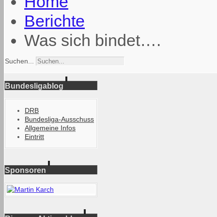
Home
Berichte
Was sich bindet….
Suchen...
Bundesligablog
DRB
Bundesliga-Ausschuss
Allgemeine Infos
Eintritt
Sponsoren