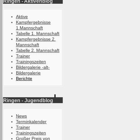
Ringen - Aktivenblog
Aktive
Kampfergebnisse
1.Mannschaft
Tabelle 1. Mannschaft
Kampfergebnisse 2.
Mannschaft
Tabelle 2. Mannschaft
Trainer
Trainingszeiten
Bildergalerie -alt-
Bildergalerie
Berichte
Ringen - Jugendblog
News
Terminkalender
Trainer
Trainingszeiten
Großer Preis von