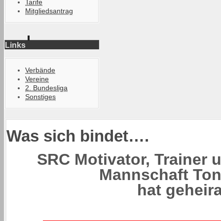
Tarife
Mitgliedsantrag
Links
Verbände
Vereine
2. Bundesliga
Sonstiges
Was sich bindet….
SRC Motivator, Trainer u
Mannschaft Tony
hat geheira