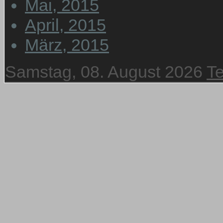
Mai, 2015
April, 2015
März, 2015
Samstag, 08. August 2026
T