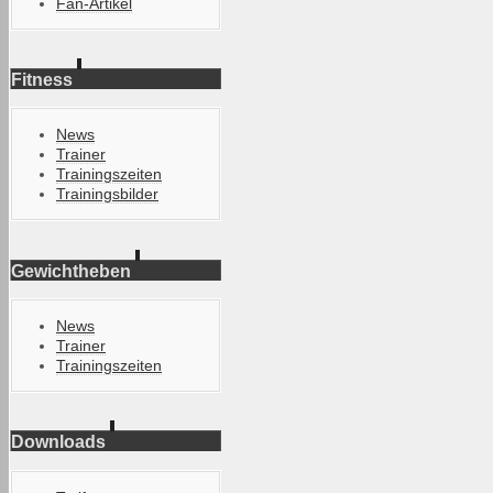
Fan-Artikel
Fitness
News
Trainer
Trainingszeiten
Trainingsbilder
Gewichtheben
News
Trainer
Trainingszeiten
Downloads