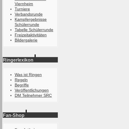
Viernheim
Turniere
Verbandsrunde
Kampfergebnisse
Schülerrunde
Tabelle Schülerrunde
Freizeitaktivitäten
Bildergalerie
Ringerlexikon
Was ist Ringen
Regeln
Begriffe
Veröffentlichungen
DM Teilnehmer SRC
Fan-Shop