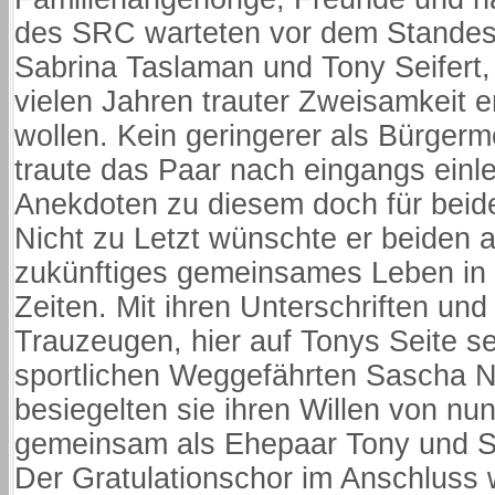
des SRC warteten vor dem Standes
Sabrina Taslaman und Tony Seifert,
vielen Jahren trauter Zweisamkeit 
wollen. Kein geringerer als Bürgerm
traute das Paar nach eingangs ein
Anekdoten zu diesem doch für beid
Nicht zu Letzt wünschte er beiden al
zukünftiges gemeinsames Leben in 
Zeiten. Mit ihren Unterschriften und
Trauzeugen, hier auf Tonys Seite se
sportlichen Weggefährten Sascha N
besiegelten sie ihren Willen von nu
gemeinsam als Ehepaar Tony und Sa
Der Gratulationschor im Anschluss 