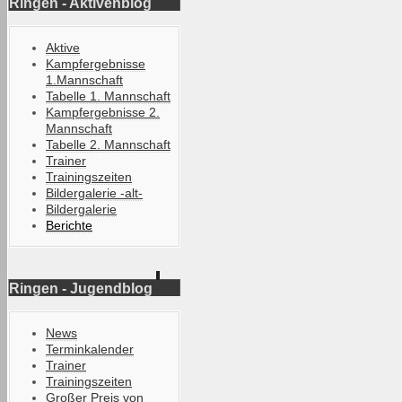
Ringen - Aktivenblog
Aktive
Kampfergebnisse
1.Mannschaft
Tabelle 1. Mannschaft
Kampfergebnisse 2.
Mannschaft
Tabelle 2. Mannschaft
Trainer
Trainingszeiten
Bildergalerie -alt-
Bildergalerie
Berichte
Ringen - Jugendblog
News
Terminkalender
Trainer
Trainingszeiten
Großer Preis von