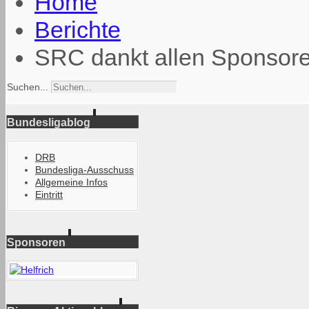
Home
Berichte
SRC dankt allen Sponsor
Suchen...
Bundesligablog
DRB
Bundesliga-Ausschuss
Allgemeine Infos
Eintritt
Sponsoren