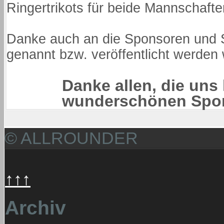
Ringertrikots für beide Mannschaften 
Danke auch an die Sponsoren und Sp
genannt bzw. veröffentlicht werden 
Danke allen, die uns
wunderschönen Spor
© ALLROUNDER
↑↑↑
Archiv