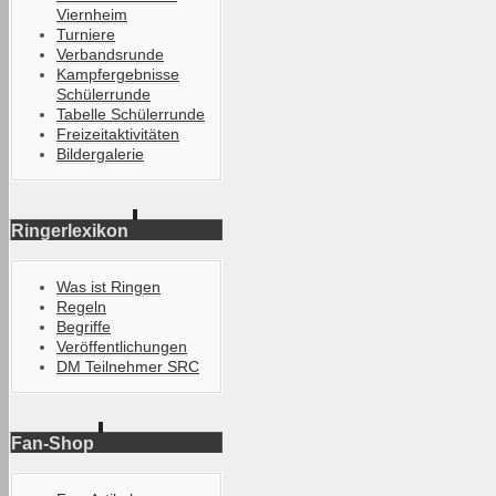
Viernheim
Turniere
Verbandsrunde
Kampfergebnisse
Schülerrunde
Tabelle Schülerrunde
Freizeitaktivitäten
Bildergalerie
Ringerlexikon
Was ist Ringen
Regeln
Begriffe
Veröffentlichungen
DM Teilnehmer SRC
Fan-Shop