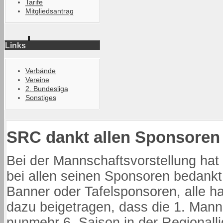
Tarife
Mitgliedsantrag
Links
Verbände
Vereine
2. Bundesliga
Sonstiges
SRC dankt allen Sponsoren
Bei der Mannschaftsvorstellung hat
bei allen seinen Sponsoren bedankt
Banner oder Tafelsponsoren, alle ha
dazu beigetragen, dass die 1. Mann
nunmehr 6. Saison in der Regionalli