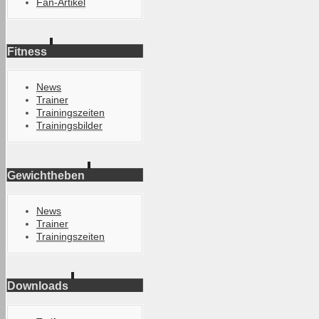
Fan-Artikel
Fitness
News
Trainer
Trainingszeiten
Trainingsbilder
Gewichtheben
News
Trainer
Trainingszeiten
Downloads