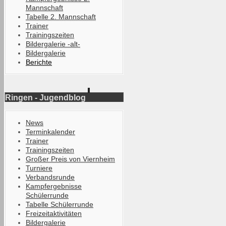
Mannschaft
Tabelle 2. Mannschaft
Trainer
Trainingszeiten
Bildergalerie -alt-
Bildergalerie
Berichte
Ringen - Jugendblog
News
Terminkalender
Trainer
Trainingszeiten
Großer Preis von Viernheim
Turniere
Verbandsrunde
Kampfergebnisse
Schülerrunde
Tabelle Schülerrunde
Freizeitaktivitäten
Bildergalerie