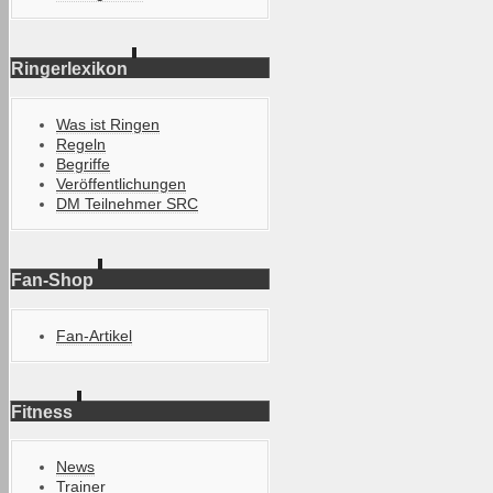
Ringerlexikon
Was ist Ringen
Regeln
Begriffe
Veröffentlichungen
DM Teilnehmer SRC
Fan-Shop
Fan-Artikel
Fitness
News
Trainer