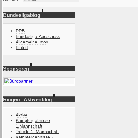
Bundesligablog
DRB
Bundesliga-Ausschuss
Allgemeine Infos
Eintritt
Sponsoren
Ringen - Aktivenblog
Aktive
Kampfergebnisse
1.Mannschaft
Tabelle 1. Mannschaft
Kampfergebnisse 2.