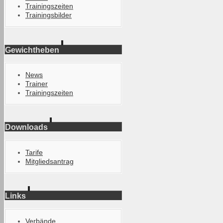
Trainingszeiten
Trainingsbilder
Gewichtheben
News
Trainer
Trainingszeiten
Downloads
Tarife
Mitgliedsantrag
Links
Verbände