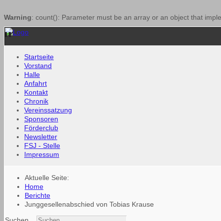
Warning
: count(): Parameter must be an array or an object that imp
Startseite
Vorstand
Halle
Anfahrt
Kontakt
Chronik
Vereinssatzung
Sponsoren
Förderclub
Newsletter
FSJ - Stelle
Impressum
Aktuelle Seite:
Home
Berichte
Junggesellenabschied von Tobias Krause
Suchen...