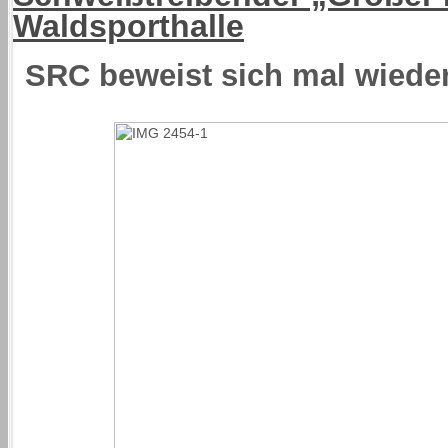
Waldsporthalle
SRC beweist sich mal wieder