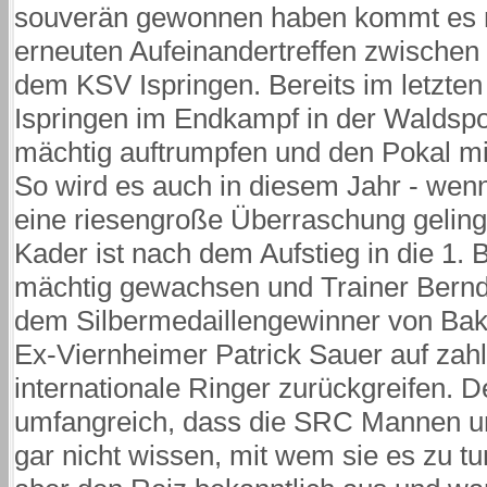
souverän gewonnen haben kommt es n
erneuten Aufeinandertreffen zwische
dem KSV Ispringen. Bereits im letzte
Ispringen im Endkampf in der Waldspo
mächtig auftrumpfen und den Pokal m
So wird es auch in diesem Jahr - wen
eine riesengroße Überraschung gelingt
Kader ist nach dem Aufstieg in die 1.
mächtig gewachsen und Trainer Bern
dem Silbermedaillengewinner von Bak
Ex-Viernheimer Patrick Sauer auf zahl
internationale Ringer zurückgreifen. De
umfangreich, dass die SRC Mannen um 
gar nicht wissen, mit wem sie es zu 