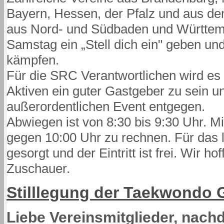
Bayern, Hessen, der Pfalz und aus de
aus Nord- und Südbaden und Württem
Samstag ein „Stell dich ein" geben un
kämpfen.
Für die SRC Verantwortlichen wird es e
Aktiven ein guter Gastgeber zu sein u
außerordentlichen Event entgegen.
Abwiegen ist von 8:30 bis 9:30 Uhr. M
gegen 10:00 Uhr zu rechnen. Für das l
gesorgt und der Eintritt ist frei. Wir hof
Zuschauer.
Stilllegung der Taekwondo 
Liebe Vereinsmitglieder, nach