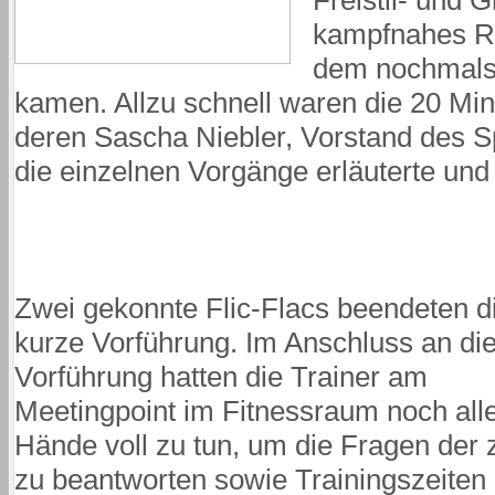
Freistil- und 
kampfnahes Ri
dem nochmals 
kamen. Allzu schnell waren die 20 Mi
deren Sascha Niebler, Vorstand des 
die einzelnen Vorgänge erläuterte und i
Zwei gekonnte Flic-Flacs beendeten d
kurze Vorführung. Im Anschluss an di
Vorführung hatten die Trainer am
Meetingpoint im Fitnessraum noch all
Hände voll zu tun, um die Fragen der 
zu beantworten sowie Trainingszeiten 