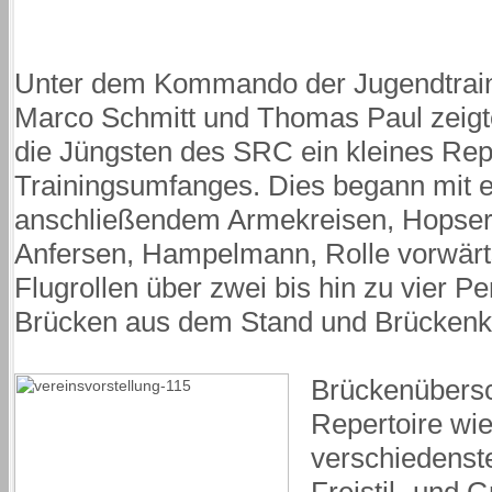
Unter dem Kommando der Jugendtrai
Marco Schmitt und Thomas Paul zeig
die Jüngsten des SRC ein kleines Repe
Trainingsumfanges. Dies begann mit e
anschließendem Armekreisen, Hopserl
Anfersen, Hampelmann, Rolle vorwärt
Flugrollen über zwei bis hin zu vier P
Brücken aus dem Stand und Brückenk
Brückenübers
Repertoire wie
verschiedenst