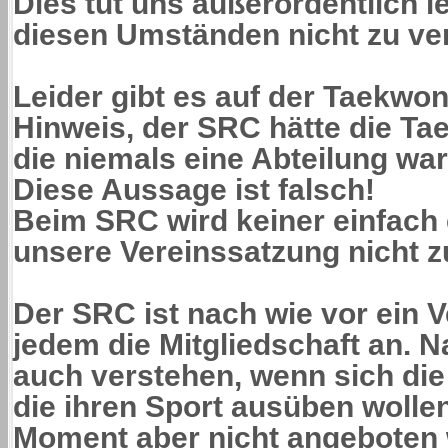
Dies tut uns außerordentlich le
diesen Umständen nicht zu ve
Leider gibt es auf der Taekw
Hinweis, der SRC hätte die Ta
die niemals eine Abteilung war
Diese Aussage ist falsch!
Beim SRC wird keiner einfach 
unsere Vereinssatzung nicht z
Der SRC ist nach wie vor ein Ve
jedem die Mitgliedschaft an. N
auch verstehen, wenn sich di
die ihren Sport ausüben wollen
Moment aber nicht angeboten 