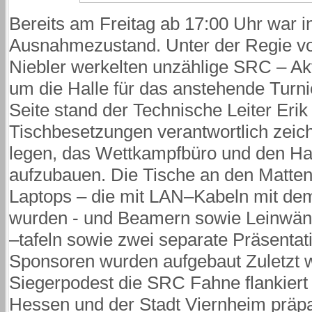
Bereits am Freitag ab 17:00 Uhr war i
Ausnahmezustand. Unter der Regie v
Niebler werkelten unzählige SRC – Akt
um die Halle für das anstehende Turni
Seite stand der Technische Leiter Erik
Tischbesetzungen verantwortlich zeich
legen, das Wettkampfbüro und den Ha
aufzubauen. Die Tische an den Matten
Laptops – die mit LAN–Kabeln mit d
wurden - und Beamern sowie Leinwän
–tafeln sowie zwei separate Präsentat
Sponsoren wurden aufgebaut Zuletzt 
Siegerpodest die SRC Fahne flankier
Hessen und der Stadt Viernheim präpar