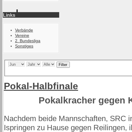
Links
Verbände
Vereine
2. Bundesliga
Sonstiges
Filter
Pokal-Halbfinale
Pokalkracher gegen 
Nachdem beide Mannschaften, SRC i
Ispringen zu Hause gegen Reilingen, i