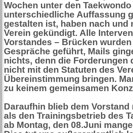
Wochen unter den Taekwondo 
unterschiedliche Auffassung ga
gestalten ist, haben nach und 
Verein gekündigt. Alle Interve
Vorstandes – Brücken wurden
Gespräche geführt, Mails ginge
nichts, denn die Forderungen d
nicht mit den Statuten des Ver
Übereinstimmung bringen. Man
zu keinem gemeinsamen Konze
Daraufhin blieb dem Vorstand 
als den Trainingsbetrieb des
ab Montag, den 08.Juni mangels