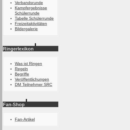
Verbandsrunde
Kampfergebnisse
Schülerrunde
Tabelle Schülerrunde
Freizeitaktivitäten
Bildergalerie
Ringerlexikon
Was ist Ringen
Regeln
Begriffe
Veröffentlichungen
DM Teilnehmer SRC
Fan-Shop
Fan-Artikel