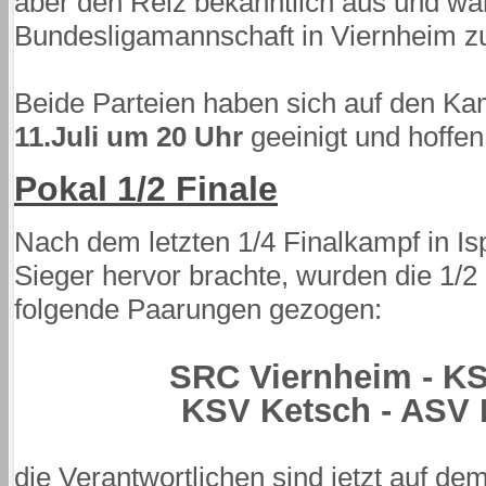
aber den Reiz bekanntlich aus und w
Bundesligamannschaft in Viernheim z
Beide Parteien haben sich auf den K
11.Juli um 20 Uhr
geeinigt und hoffen
Pokal 1/2 Finale
Nach dem letzten 1/4 Finalkampf in Is
Sieger hervor brachte, wurden die 1/2
folgende Paarungen gezogen:
SRC Viernheim - KS
KSV Ketsch - ASV
die Verantwortlichen sind jetzt auf 