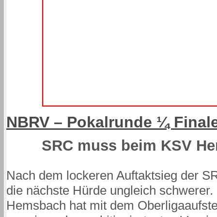
NBRV – Pokalrunde ¼ Final
SRC muss beim KSV He
Nach dem lockeren Auftaktsieg der S
die nächste Hürde ungleich schwerer
Hemsbach hat mit dem Oberligaaufst