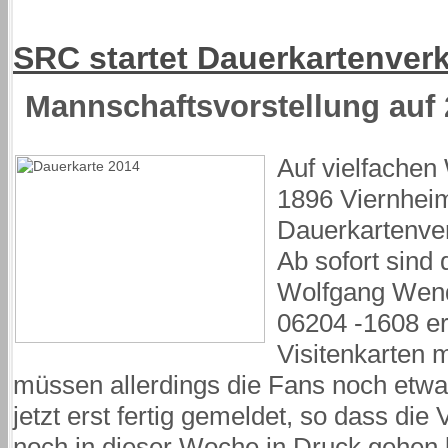
SRC startet Dauerkartenver
Mannschaftsvorstellung auf 
Auf vielfachen
1896 Viernheim 
Dauerkartenver
Ab sofort sind
Wolfgang Wende
06204 -1608 erh
Visitenkarten 
müssen allerdings die Fans noch etw
jetzt erst fertig gemeldet, so dass die 
noch in dieser Woche in Druck gehen