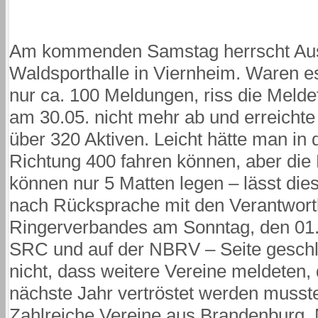
Am kommenden Samstag herrscht Au
Waldsporthalle in Viernheim. Waren e
nur ca. 100 Meldungen, riss die Melde
am 30.05. nicht mehr ab und erreichte
über 320 Aktiven. Leicht hätte man in
Richtung 400 fahren können, aber die 
können nur 5 Matten legen – lässt die
nach Rücksprache mit den Verantwort
Ringerverbandes am Sonntag, den 01.0
SRC und auf der NBRV – Seite geschl
nicht, dass weitere Vereine meldeten, 
nächste Jahr vertröstet werden musst
Zahlreiche Vereine aus Brandenburg, 