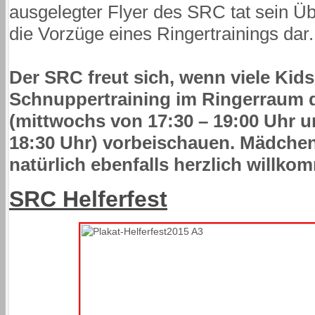
ausgelegter Flyer des SRC tat sein Üb
die Vorzüge eines Ringertrainings dar.
Der SRC freut sich, wenn viele Kid
Schnuppertraining im Ringerraum d
(mittwochs von 17:30 – 19:00 Uhr un
18:30 Uhr) vorbeischauen. Mädche
natürlich ebenfalls herzlich willko
SRC Helferfest