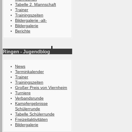
Tabelle 2. Mannschaft
Trainer
Trainingszeiten
Bildergalerie -alt-
Bildergalerie
Berichte
Ringen - Jugendblog
News
Terminkalender
Trainer
Trainingszeiten
Großer Preis von Viernheim
Turniere
Verbandsrunde
Kampfergebnisse
Schülerrunde
Tabelle Schülerrunde
Freizeitaktivitäten
Bildergalerie