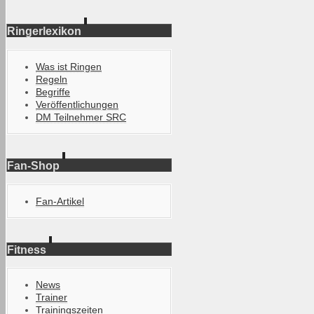
Ringerlexikon
Was ist Ringen
Regeln
Begriffe
Veröffentlichungen
DM Teilnehmer SRC
Fan-Shop
Fan-Artikel
Fitness
News
Trainer
Trainingszeiten