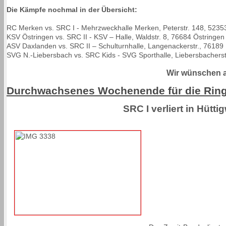
Die Kämpfe nochmal in der Übersicht:
RC Merken vs. SRC I - Mehrzweckhalle Merken, Peterstr. 148, 5235
KSV Östringen vs. SRC II - KSV – Halle, Waldstr. 8, 76684 Östringen
ASV Daxlanden vs. SRC II – Schulturnhalle, Langenackerstr., 76189
SVG N.-Liebersbach vs. SRC Kids - SVG Sporthalle, Liebersbacherst
Wir wünschen al
Durchwachsenes Wochenende für die Rin
SRC I verliert in Hütti