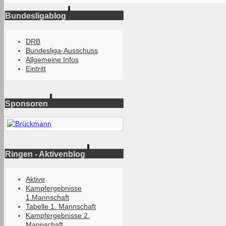
Bundesligablog
DRB
Bundesliga-Ausschuss
Allgemeine Infos
Eintritt
Sponsoren
Ringen - Aktivenblog
Aktive
Kampfergebnisse
1.Mannschaft
Tabelle 1. Mannschaft
Kampfergebnisse 2.
Mannschaft