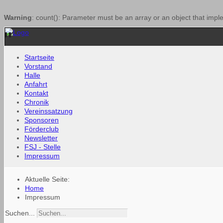
Warning
: count(): Parameter must be an array or an object that imp
Startseite
Vorstand
Halle
Anfahrt
Kontakt
Chronik
Vereinssatzung
Sponsoren
Förderclub
Newsletter
FSJ - Stelle
Impressum
Aktuelle Seite:
Home
Impressum
Suchen...