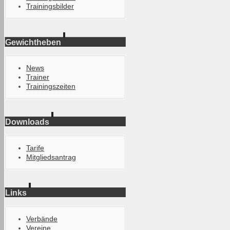
Trainingsbilder
Gewichtheben
News
Trainer
Trainingszeiten
Downloads
Tarife
Mitgliedsantrag
Links
Verbände
Vereine