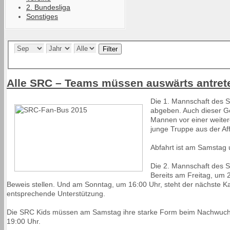
2. Bundesliga
Sonstiges
Filter
Alle SRC – Teams müssen auswärts antrete
Die 1. Mannschaft des 
abgeben. Auch dieser Ge
Mannen vor einer weiter
junge Truppe aus der Aff
Abfahrt ist am Samstag u
Die 2. Mannschaft des
Bereits am Freitag, um 
Beweis stellen. Und am Sonntag, um 16:00 Uhr, steht der nächste K
entsprechende Unterstützung.
Die SRC Kids müssen am Samstag ihre starke Form beim Nachwuchs
19:00 Uhr.